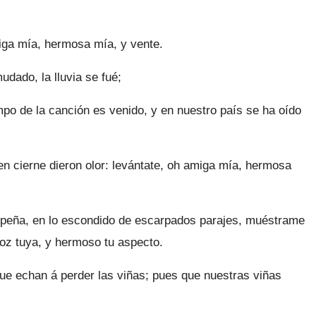
iga mía, hermosa mía, y vente.
dado, la lluvia se fué;
empo de la canción es venido, y en nuestro país se ha oído
en cierne dieron olor: levántate, oh amiga mía, hermosa
 peña, en lo escondido de escarpados parajes, muéstrame
voz tuya, y hermoso tu aspecto.
ue echan á perder las viñas; pues que nuestras viñas