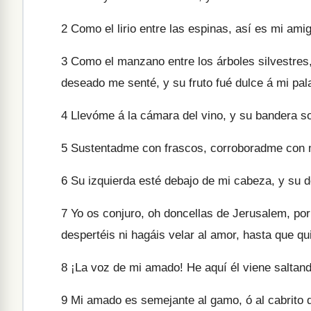
2
Como el lirio entre las espinas, así es mi amig
3
Como el manzano entre los árboles silvestres
deseado me senté, y su fruto fué dulce á mi pal
4
Llevóme á la cámara del vino, y su bandera s
5
Sustentadme con frascos, corroboradme con 
6
Su izquierda esté debajo de mi cabeza, y su 
7
Yo os conjuro, oh doncellas de Jerusalem, por
despertéis ni hagáis velar al amor, hasta que qu
8
¡La voz de mi amado! He aquí él viene saltand
9
Mi amado es semejante al gamo, ó al cabrito de