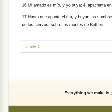
16
Mi amado es mío, y yo suya; él apacienta entr
17
Hasta que apunte el día, y huyan las sombras
de los ciervos, sobre los montes de Bether.
‹ Chapter 1
Everything we make is