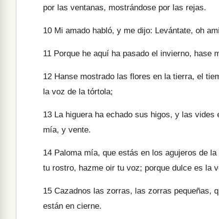
por las ventanas, mostrándose por las rejas.
10
Mi amado habló, y me dijo: Levántate, oh am
11
Porque he aquí ha pasado el invierno, hase mu
12
Hanse mostrado las flores en la tierra, el ti
la voz de la tórtola;
13
La higuera ha echado sus higos, y las vides 
mía, y vente.
14
Paloma mía, que estás en los agujeros de la
tu rostro, hazme oir tu voz; porque dulce es la 
15
Cazadnos las zorras, las zorras pequeñas, q
están en cierne.