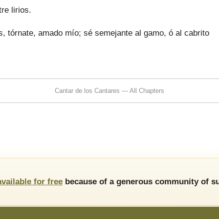
e lirios.
, tórnate, amado mío; sé semejante al gamo, ó al cabrito
Cantar de los Cantares — All Chapters
available for free
because of a generous community of su