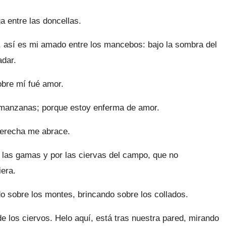
a entre las doncellas.
, así es mi amado entre los mancebos: bajo la sombra del
adar.
obre mí fué amor.
manzanas; porque estoy enferma de amor.
derecha me abrace.
 las gamas y por las ciervas del campo, que no
iera.
o sobre los montes, brincando sobre los collados.
 los ciervos. Helo aquí, está tras nuestra pared, mirando