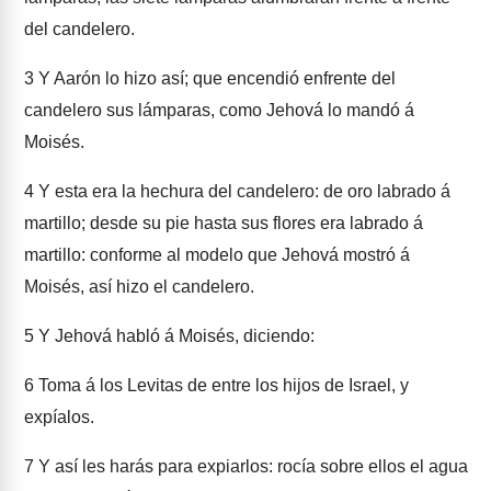
del candelero.
3
Y Aarón lo hizo así; que encendió enfrente del
candelero sus lámparas, como Jehová lo mandó á
Moisés.
4
Y esta era la hechura del candelero: de oro labrado á
martillo; desde su pie hasta sus flores era labrado á
martillo: conforme al modelo que Jehová mostró á
Moisés, así hizo el candelero.
5
Y Jehová habló á Moisés, diciendo:
6
Toma á los Levitas de entre los hijos de Israel, y
expíalos.
7
Y así les harás para expiarlos: rocía sobre ellos el agua