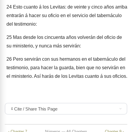
24
Esto cuanto á los Levitas: de veinte y cinco años arriba
entrarán á hacer su oficio en el servicio del tabernáculo
del testimonio:
25
Mas desde los cincuenta años volverán del oficio de
su ministerio, y nunca más servirán:
26
Pero servirán con sus hermanos en el tabernáculo del
testimonio, para hacer la guarda, bien que no servirán en
el ministerio. Así harás de los Levitas cuanto á sus oficios.
Cite / Share This Page
‹ Chapter 7
Números — All Chapters
Chapter 9 ›