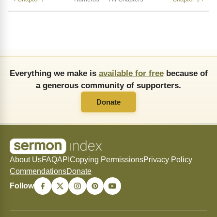
Everything we make is
available for free
because of
a generous community of supporters.
Donate
About Us
FAQ
API
Copying Permissions
Privacy Policy
Commendations
Donate
Follow