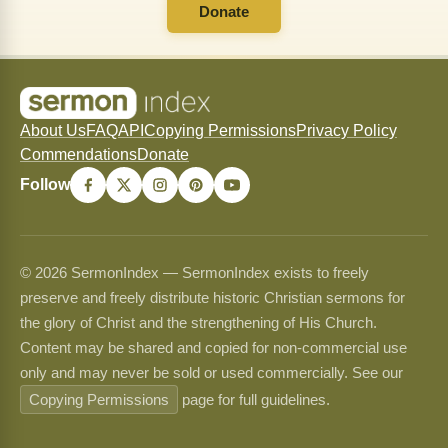
Donate
About Us
FAQ
API
Copying Permissions
Privacy Policy
Commendations
Donate
Follow
© 2026 SermonIndex — SermonIndex exists to freely
preserve and freely distribute historic Christian sermons for
the glory of Christ and the strengthening of His Church.
Content may be shared and copied for non-commercial use
only and may never be sold or used commercially. See our
Copying Permissions
page for full guidelines.