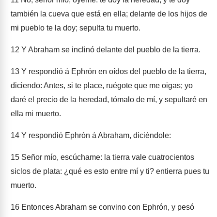
también la cueva que está en ella; delante de los hijos de
mi pueblo te la doy; sepulta tu muerto.
12
Y Abraham se inclinó delante del pueblo de la tierra.
13
Y respondió á Ephrón en oídos del pueblo de la tierra,
diciendo: Antes, si te place, ruégote que me oigas; yo
daré el precio de la heredad, tómalo de mí, y sepultaré en
ella mi muerto.
14
Y respondió Ephrón á Abraham, diciéndole:
15
Señor mío, escúchame: la tierra vale cuatrocientos
siclos de plata: ¿qué es esto entre mí y ti? entierra pues tu
muerto.
16
Entonces Abraham se convino con Ephrón, y pesó