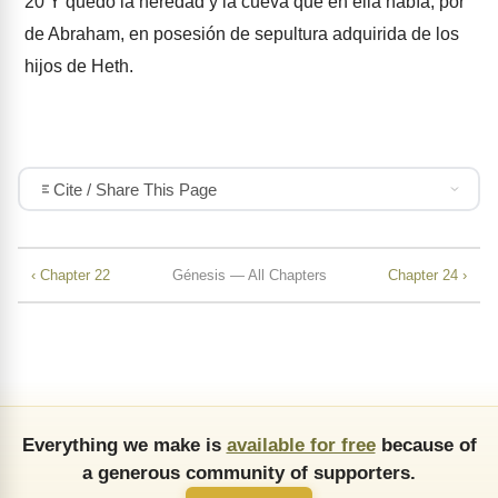
20
Y quedó la heredad y la cueva que en ella había, por
de Abraham, en posesión de sepultura adquirida de los
hijos de Heth.
Cite / Share This Page
‹ Chapter 22
Génesis — All Chapters
Chapter 24 ›
Everything we make is
available for free
because of
a generous community of supporters.