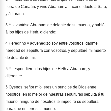
tierra de Canaán: y vino Abraham á hacer el duelo á Sara,
y á llorarla.
3
Y levantóse Abraham de delante de su muerto, y habló
á los hijos de Heth, diciendo:
4
Peregrino y advenedizo soy entre vosotros; dadme
heredad de sepultura con vosotros, y sepultaré mi muerto
de delante de mí.
5
Y respondieron los hijos de Heth á Abraham, y
dijéronle:
6
Oyenos, señor mío, eres un príncipe de Dios entre
nosotros; en lo mejor de nuestras sepulturas sepulta á tu
muerto; ninguno de nosotros te impedirá su sepultura,
para que entierres tu muerto.