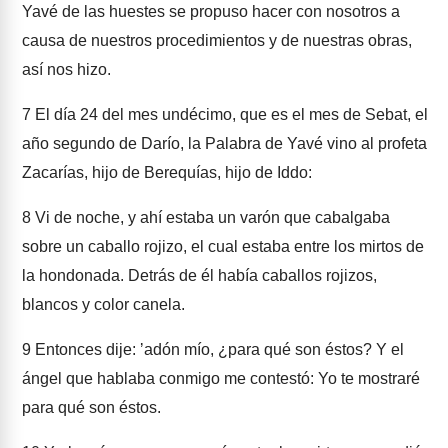
Yavé de las huestes se propuso hacer con nosotros a
causa de nuestros procedimientos y de nuestras obras,
así nos hizo.
7
El día 24 del mes undécimo, que es el mes de Sebat, el
año segundo de Darío, la Palabra de Yavé vino al profeta
Zacarías, hijo de Berequías, hijo de Iddo:
8
Vi de noche, y ahí estaba un varón que cabalgaba
sobre un caballo rojizo, el cual estaba entre los mirtos de
la hondonada. Detrás de él había caballos rojizos,
blancos y color canela.
9
Entonces dije: ʼadón mío, ¿para qué son éstos? Y el
ángel que hablaba conmigo me contestó: Yo te mostraré
para qué son éstos.