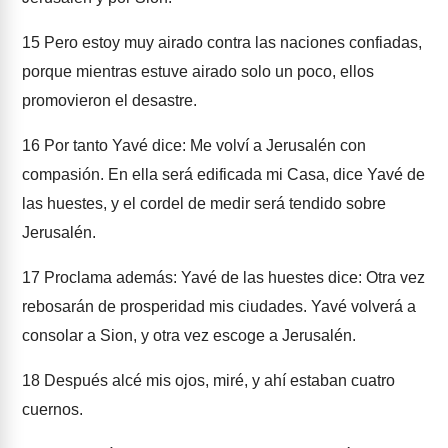
15
Pero estoy muy airado contra las naciones confiadas,
porque mientras estuve airado solo un poco, ellos
promovieron el desastre.
16
Por tanto Yavé dice: Me volví a Jerusalén con
compasión. En ella será edificada mi Casa, dice Yavé de
las huestes, y el cordel de medir será tendido sobre
Jerusalén.
17
Proclama además: Yavé de las huestes dice: Otra vez
rebosarán de prosperidad mis ciudades. Yavé volverá a
consolar a Sion, y otra vez escoge a Jerusalén.
18
Después alcé mis ojos, miré, y ahí estaban cuatro
cuernos.