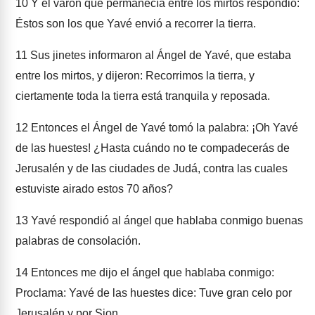
10
Y el varón que permanecía entre los mirtos respondió:
Éstos son los que Yavé envió a recorrer la tierra.
11
Sus jinetes informaron al Ángel de Yavé, que estaba
entre los mirtos, y dijeron: Recorrimos la tierra, y
ciertamente toda la tierra está tranquila y reposada.
12
Entonces el Ángel de Yavé tomó la palabra: ¡Oh Yavé
de las huestes! ¿Hasta cuándo no te compadecerás de
Jerusalén y de las ciudades de Judá, contra las cuales
estuviste airado estos 70 años?
13
Yavé respondió al ángel que hablaba conmigo buenas
palabras de consolación.
14
Entonces me dijo el ángel que hablaba conmigo:
Proclama: Yavé de las huestes dice: Tuve gran celo por
Jerusalén y por Sion.