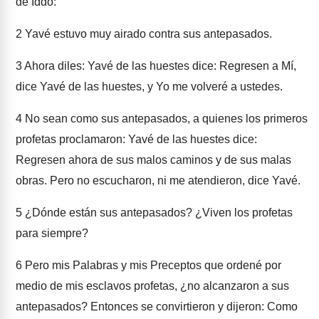
de Iddo:
2
Yavé estuvo muy airado contra sus antepasados.
3
Ahora diles: Yavé de las huestes dice: Regresen a Mí,
dice Yavé de las huestes, y Yo me volveré a ustedes.
4
No sean como sus antepasados, a quienes los primeros
profetas proclamaron: Yavé de las huestes dice:
Regresen ahora de sus malos caminos y de sus malas
obras. Pero no escucharon, ni me atendieron, dice Yavé.
5
¿Dónde están sus antepasados? ¿Viven los profetas
para siempre?
6
Pero mis Palabras y mis Preceptos que ordené por
medio de mis esclavos profetas, ¿no alcanzaron a sus
antepasados? Entonces se convirtieron y dijeron: Como