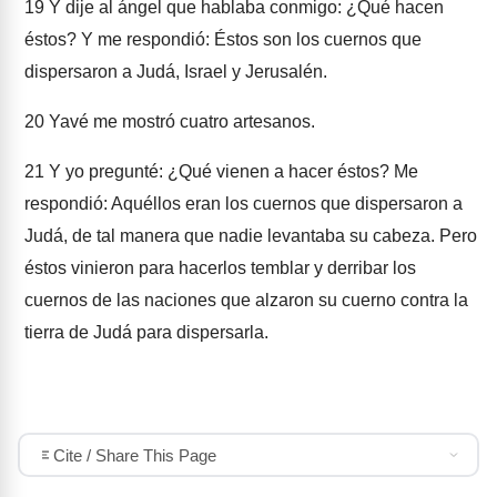
19
Y dije al ángel que hablaba conmigo: ¿Qué hacen
éstos? Y me respondió: Éstos son los cuernos que
dispersaron a Judá, Israel y Jerusalén.
20
Yavé me mostró cuatro artesanos.
21
Y yo pregunté: ¿Qué vienen a hacer éstos? Me
respondió: Aquéllos eran los cuernos que dispersaron a
Judá, de tal manera que nadie levantaba su cabeza. Pero
éstos vinieron para hacerlos temblar y derribar los
cuernos de las naciones que alzaron su cuerno contra la
tierra de Judá para dispersarla.
Cite / Share This Page