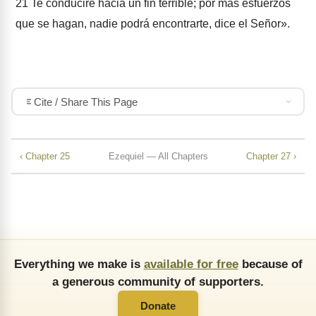
21
Te conduciré hacia un fin terrible; por más esfuerzos
que se hagan, nadie podrá encontrarte, dice el Señor».
Cite / Share This Page
‹ Chapter 25
Ezequiel — All Chapters
Chapter 27 ›
Everything we make is
available for free
because of
a generous community of supporters.
Donate