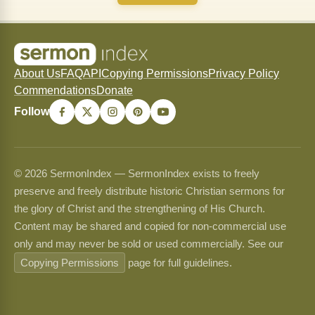
About Us
FAQ
API
Copying Permissions
Privacy Policy
Commendations
Donate
Follow
© 2026 SermonIndex — SermonIndex exists to freely
preserve and freely distribute historic Christian sermons for
the glory of Christ and the strengthening of His Church.
Content may be shared and copied for non-commercial use
only and may never be sold or used commercially. See our
Copying Permissions
page for full guidelines.