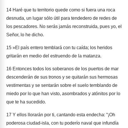
14
Haré que tu territorio quede como si fuera una roca
desnuda, un lugar sólo útil para tendedero de redes de
los pescadores. No serás jamás reconstruida, pues yo, el
Señor, lo he dicho.
15
»El país entero temblará con tu caída; los heridos
gritarán en medio del estruendo de la matanza.
16
Entonces todos los soberanos de los puertos de mar
descenderán de sus tronos y se quitarán sus hermosas
vestimentas y se sentarán sobre el suelo temblando de
miedo por lo que han visto, asombrados y atónitos por lo
que te ha sucedido.
17
Y ellos llorarán por ti, cantando esta endecha: “¡Oh
poderosa ciudad-isla, con tu poderío naval que infundía