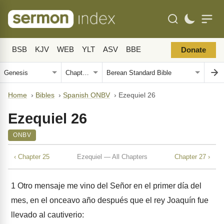
BSB
KJV
WEB
YLT
ASV
BBE
Donate
Home
›
Bibles
›
Spanish ONBV
›
Ezequiel 26
Ezequiel 26
ONBV
‹ Chapter 25
Ezequiel — All Chapters
Chapter 27 ›
1
Otro mensaje me vino del Señor en el primer día del
mes, en el onceavo año después que el rey Joaquín fue
llevado al cautiverio: