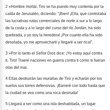
2
«Hombre mortal, Tiro se ha puesto muy contenta por la
caída de Jerusalén, diciendo: “¡Bien! ¡Ella, que controlaba
las lucrativas rutas comerciales de norte a sur a lo largo
de la costa y a lo largo del curso del río Jordán, ha sido
quebrada, y yo soy la heredera! ¡Por cuanto ella ha sido
desolada, yo me aprovecharé y llegaré a ser rica!”.
3
»Por lo tanto el Señor Dios dice: ¡Yo estoy aquí contra
ti, Tiro! Traeré naciones en guerra contra ti como si fueran
olas del mar.
4
Ellas destruirán las murallas de Tiro y echarán por los
suelos sus torres defensivas. ¡Barreré con todo hasta que
la ciudad se vea como una roca desnuda!
5
Llegará a ser como una isla deshabitada, un lugar