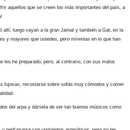
rir aquellos que se creen los más importantes del país, a
a!
 allí; luego vayan a la gran Jamat y también a Gat, en la
jores y mayores que ustedes, pero mírenlas en lo que han
 les he preparado, pero, al contrario, con sus malos
as lujosas, recostarse sobre sofás muy cómodos y comer
alidad.
dos del arpa y dársela de ser tan buenos músicos como
 y perfumarse con ungüentos aromáticos, pero no les