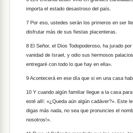
importa el estado desastroso del país.
7
Por eso, ustedes serán los primeros en ser ll
disfrutar más de sus fiestas placenteras.
8
El Señor, el Dios Todopoderoso, ha jurado por 
vanidad de Israel, y odio sus hermosos palacios
entregaré con todo lo que hay en ella».
9
Acontecerá en ese día que si en una casa habí
10
Y cuando algún familiar llegue a la casa para
esté allí: «¿Queda aún algún cadáver?». Este le
digas más nada, no sea que pronuncies el nomb
nosotros!».