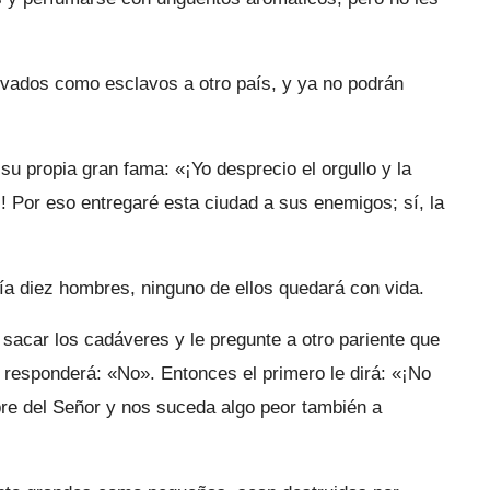
evados como esclavos a otro país, y ya no podrán
su propia gran fama: «¡Yo desprecio el orgullo y la
! Por eso entregaré esta ciudad a sus enemigos; sí, la
a diez hombres, ninguno de ellos quedará con vida.
 sacar los cadáveres y le pregunte a otro pariente que
 responderá: «No». Entonces el primero le dirá: «¡No
re del Señor y nos suceda algo peor también a