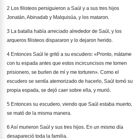
2
Los filisteos persiguieron a Saúl y a sus tres hijos
Jonatán, Abinadab y Malquisúa, y los mataron.
3
La batalla había arreciado alrededor de Saúl, y los
arqueros filisteos dispararon y lo dejaron herido.
4
Entonces Saúl le gritó a su escudero: «Pronto, mátame
con tu espada antes que estos incircuncisos me tomen
prisionero, se burlen de mí y me torturen». Como el
escudero se sentía atemorizado de hacerlo, Saúl tomó su
propia espada, se dejó caer sobre ella, y murió.
5
Entonces su escudero, viendo que Saúl estaba muerto,
se mató de la misma manera.
6
Así murieron Saúl y sus tres hijos. En un mismo día
desapareció toda la familia.