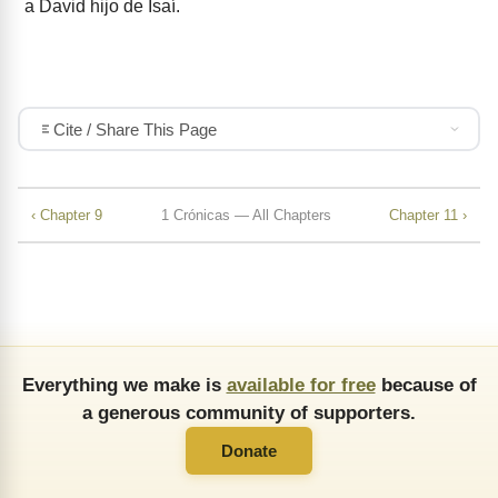
a David hijo de Isaí.
Cite / Share This Page
‹ Chapter 9
1 Crónicas — All Chapters
Chapter 11 ›
Everything we make is
available for free
because of
a generous community of supporters.
Donate