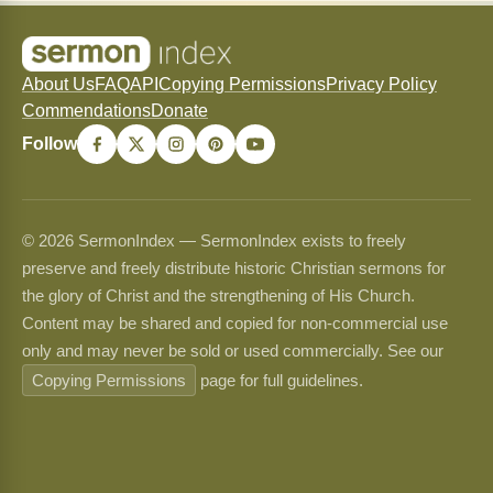
About Us
FAQ
API
Copying Permissions
Privacy Policy
Commendations
Donate
Follow
© 2026 SermonIndex — SermonIndex exists to freely
preserve and freely distribute historic Christian sermons for
the glory of Christ and the strengthening of His Church.
Content may be shared and copied for non-commercial use
only and may never be sold or used commercially. See our
Copying Permissions
page for full guidelines.