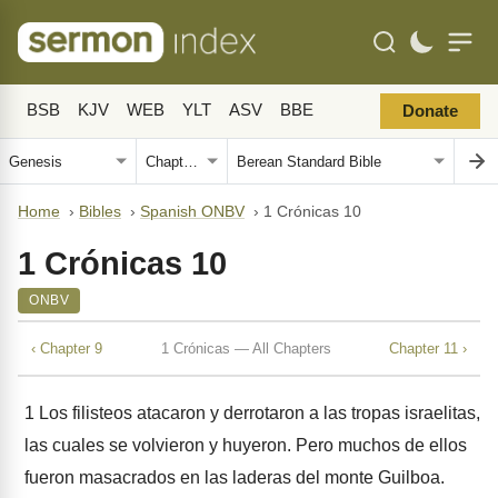
BSB
KJV
WEB
YLT
ASV
BBE
Donate
Home
›
Bibles
›
Spanish ONBV
›
1 Crónicas 10
1 Crónicas 10
ONBV
‹ Chapter 9
1 Crónicas — All Chapters
Chapter 11 ›
1
Los filisteos atacaron y derrotaron a las tropas israelitas,
las cuales se volvieron y huyeron. Pero muchos de ellos
fueron masacrados en las laderas del monte Guilboa.