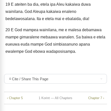
19
E ateiten ba dia, etela ipa Aleu kakaiwa duwa
wainilana. God Aleupa kakaiwa enaleno
bedelawosalana. Ita e etela mai e ebalaida, dia!
20
E God mampea wainilana, me e malesa debamawa
mampe gimaralene mebaawa wanalen. Sa baiwa e etela
eueuwa euda mampe God simbiasanuno apana
ewalempe God ebowa wadaposisampa.
Cite / Share This Page
‹ Chapter 5
1 Korint — All Chapters
Chapter 7 ›