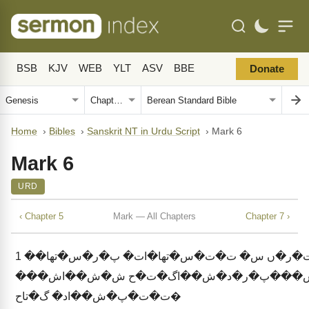
BSB
KJV
WEB
YLT
ASV
BBE
Donate
Home
›
Bibles
›
Sanskrit NT in Urdu Script
›
Mark 6
Mark 6
URD
‹ Chapter 5
Mark — All Chapters
Chapter 7 ›
ا�����ت�ر�ں س� ت�ت�س�تھا�ات� پ�ر�س�تھا��
1
���پ�ر�د�ش��اگ�ت�ح ش�ش��اش���
ت�ت�پ�ش��اد� گ�تاح�