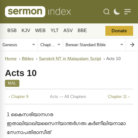
BSB
KJV
WEB
YLT
ASV
BBE
Donate
Home
›
Bibles
›
Sanskrit NT in Malayalam Script
›
Acts 10
Acts 10
MAL
‹ Chapter 9
Acts — All Chapters
Chapter 11 ›
1
കൈസരിയാനഗര
ഇതാലിയാഖ്യസൈന്യാന്തർഗതഃ കർണീലിയനാമാ
സേനാപതിരാസീത്