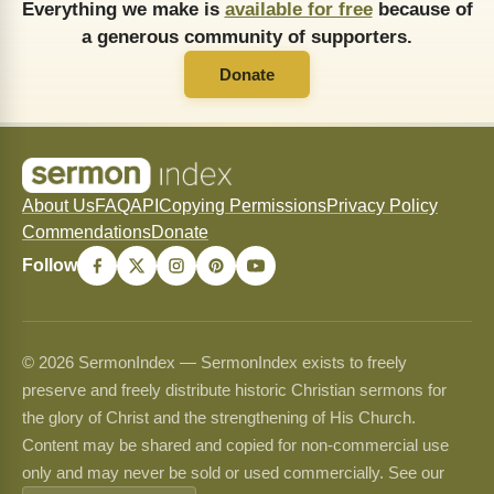
Everything we make is
available for free
because of
a generous community of supporters.
Donate
About Us
FAQ
API
Copying Permissions
Privacy Policy
Commendations
Donate
Follow
© 2026 SermonIndex — SermonIndex exists to freely
preserve and freely distribute historic Christian sermons for
the glory of Christ and the strengthening of His Church.
Content may be shared and copied for non-commercial use
only and may never be sold or used commercially. See our