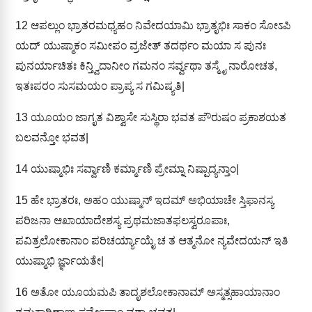
12
ಆಪಲ್ಲುಂ ಭ್ರಾತರಮಧ್ಯಹಂ ನಿವೇದಯಾಮಿ ಭ್ರಾತೃಭಿಃ ಸಾಕಂ ಸೋಽಪಿ
ಯದ್ ಯುಷ್ಮಾಕಂ ಸಮೀಪಂ ವ್ರಜೇತ್ ತದರ್ಥಂ ಮಯಾ ಸ ಪುನಃ
ಪುನರ್ಯಾಚಿತಃ ಕಿನ್ತ್ವಿದಾನೀಂ ಗಮನಂ ಸರ್ವ್ವಥಾ ತಸ್ಮೈ ನಾರೋಚತ,
ಇತಃಪರಂ ಸುಸಮಯಂ ಪ್ರಾಪ್ಯ ಸ ಗಮಿಷ್ಯತಿ|
13
ಯೂಯಂ ಜಾಗೃತ ವಿಶ್ವಾಸೇ ಸುಸ್ಥಿರಾ ಭವತ ಪೌರುಷಂ ಪ್ರಕಾಶಯತ
ಬಲವನ್ತೋ ಭವತ|
14
ಯುಷ್ಮಾಭಿಃ ಸರ್ವ್ವಾಣಿ ಕರ್ಮ್ಮಾಣಿ ಪ್ರೇಮ್ನಾ ನಿಷ್ಪಾದ್ಯನ್ತಾಂ|
15
ಹೇ ಭ್ರಾತರಃ, ಅಹಂ ಯುಷ್ಮಾನ್ ಇದಮ್ ಅಭಿಯಾಚೇ ಸ್ತಿಫಾನಸ್ಯ
ಪರಿಜನಾ ಆಖಾಯಾದೇಶಸ್ಯ ಪ್ರಥಮಜಾತಫಲಸ್ವರೂಪಾಃ,
ಪವಿತ್ರಲೋಕಾನಾಂ ಪರಿಚರ್ಯ್ಯಾಯೈ ಚ ತ ಆತ್ಮನೋ ನ್ಯವೇದಯನ್ ಇತಿ
ಯುಷ್ಮಾಭಿ ರ್ಜ್ಞಾಯತೇ|
16
ಅತೋ ಯೂಯಮಪಿ ತಾದೃಶಲೋಕಾನಾಮ್ ಅಸ್ಮತ್ಸಹಾಯಾನಾಂ