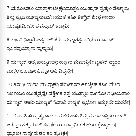
7
ಯತೋಽಹಂ ಯಾತ್ರಾಕಾಲೇ ಕ್ಷಣಮಾತ್ರಂ ಯುಷ್ಮಾನ್ ದ್ರಷ್ಟುಂ ನೇಚ್ಛಾಮಿ
ಕಿನ್ತು ಪ್ರಭು ರ್ಯದ್ಯನುಜಾನೀಯಾತ್ ತರ್ಹಿ ಕಿಞ್ಚಿದ್ ದೀರ್ಘಕಾಲಂ
ಯುಷ್ಮತ್ಸಮೀಪೇ ಪ್ರವಸ್ತುಮ್ ಇಚ್ಛಾಮಿ|
8
ತಥಾಪಿ ನಿಸ್ತಾರೋತ್ಸವಾತ್ ಪರಂ ಪಞ್ಚಾಶತ್ತಮದಿನಂ ಯಾವದ್
ಇಫಿಷಪುರ್ಯ್ಯಾಂ ಸ್ಥಾಸ್ಯಾಮಿ|
9
ಯಸ್ಮಾದ್ ಅತ್ರ ಕಾರ್ಯ್ಯಸಾಧನಾರ್ಥಂ ಮಮಾನ್ತಿಕೇ ಬೃಹದ್ ದ್ವಾರಂ
ಮುಕ್ತಂ ಬಹವೋ ವಿಪಕ್ಷಾ ಅಪಿ ವಿದ್ಯನ್ತೇ|
10
ತಿಮಥಿ ರ್ಯದಿ ಯುಷ್ಮಾಕಂ ಸಮೀಪಮ್ ಆಗಚ್ಛೇತ್ ತರ್ಹಿ ಯೇನ
ನಿರ್ಭಯಂ ಯುಷ್ಮನ್ಮಧ್ಯೇ ವರ್ತ್ತೇತ ತತ್ರ ಯುಷ್ಮಾಭಿ ರ್ಮನೋ ನಿಧೀಯತಾಂ
ಯಸ್ಮಾದ್ ಅಹಂ ಯಾದೃಕ್ ಸೋಽಪಿ ತಾದೃಕ್ ಪ್ರಭೋಃ ಕರ್ಮ್ಮಣೇ ಯತತೇ|
11
ಕೋಽಪಿ ತಂ ಪ್ರತ್ಯನಾದರಂ ನ ಕರೋತು ಕಿನ್ತು ಸ ಮಮಾನ್ತಿಕಂ ಯದ್
ಆಗನ್ತುಂ ಶಕ್ನುಯಾತ್ ತದರ್ಥಂ ಯುಷ್ಮಾಭಿಃ ಸಕುಶಲಂ ಪ್ರೇಷ್ಯತಾಂ|
ಭ್ರಾತೃಭಿಃ ಸಾರ್ದ್ಧಮಹಂ ತಂ ಪ್ರತೀಕ್ಷೇ|