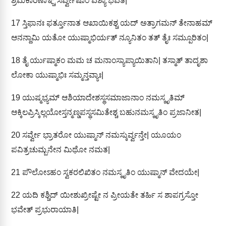
ಶ್ರಮಕಾರಿಣಾಞ್ಚ ಸರ್ವ್ವೇಷಾಂ ವಶ್ಯಾ ಭವತ|
17
ಸ್ತಿಫಾನಃ ಫರ್ತ್ತೂನಾತ ಆಖಾಯಿಕಶ್ಚ ಯದ್ ಅತ್ರಾಗಮನ್ ತೇನಾಹಮ್
ಆನನ್ದಾಮಿ ಯತೋ ಯುಷ್ಮಾಭಿರ್ಯತ್ ನ್ಯೂನಿತಂ ತತ್ ತೈಃ ಸಮ್ಪೂರಿತಂ|
18
ತೈ ರ್ಯುಷ್ಮಾಕಂ ಮಮ ಚ ಮನಾಂಸ್ಯಾಪ್ಯಾಯಿತಾನಿ| ತಸ್ಮಾತ್ ತಾದೃಶಾ
ಲೋಕಾ ಯುಷ್ಮಾಭಿಃ ಸಮ್ಮನ್ತವ್ಯಾಃ|
19
ಯುಷ್ಮಭ್ಯಮ್ ಆಶಿಯಾದೇಶಸ್ಥಸಮಾಜಾನಾಂ ನಮಸ್ಕೃತಿಮ್
ಆಕ್ಕಿಲಪ್ರಿಸ್ಕಿಲ್ಲಯೋಸ್ತನ್ಮಣ್ಡಪಸ್ಥಸಮಿತೇಶ್ಚ ಬಹುನಮಸ್ಕೃತಿಂ ಪ್ರಜಾನೀತ|
20
ಸರ್ವ್ವೇ ಭ್ರಾತರೋ ಯುಷ್ಮಾನ್ ನಮಸ್ಕುರ್ವ್ವನ್ತೇ| ಯೂಯಂ
ಪವಿತ್ರಚುಮ್ಬನೇನ ಮಿಥೋ ನಮತ|
21
ಪೌಲೋಽಹಂ ಸ್ವಕರಲಿಖಿತಂ ನಮಸ್ಕೃತಿಂ ಯುಷ್ಮಾನ್ ವೇದಯೇ|
22
ಯದಿ ಕಶ್ಚಿದ್ ಯೀಶುಖ್ರೀಷ್ಟೇ ನ ಪ್ರೀಯತೇ ತರ್ಹಿ ಸ ಶಾಪಗ್ರಸ್ತೋ
ಭವೇತ್ ಪ್ರಭುರಾಯಾತಿ|