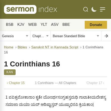
BSB
KJV
WEB
YLT
ASV
BBE
Donate
Home
›
Bibles
›
Sanskrit NT in Kannada Script
›
1 Corinthians
16
1 Corinthians 16
KAN
‹ Chapter 15
1 Corinthians — All Chapters
Chapter 17 ›
1
ಪವಿತ್ರಲೋಕಾನಾಂ ಕೃತೇ ಯೋಽರ್ಥಸಂಗ್ರಹಸ್ತಮಧಿ ಗಾಲಾತೀಯದೇಶಸ್ಯ
ಸಮಾಜಾ ಮಯಾ ಯದ್ ಆದಿಷ್ಟಾಸ್ತದ್ ಯುಷ್ಮಾಭಿರಪಿ ಕ್ರಿಯತಾಂ|