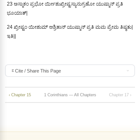
23
ಅಸ್ಮಾಕಂ ಪ್ರಭೋ ರ್ಯೀಶುಖ್ರೀಷ್ಟಸ್ಯಾನುಗ್ರಹೋ ಯುಷ್ಮಾನ್ ಪ್ರತಿ
ಭೂಯಾತ್|
24
ಖ್ರೀಷ್ಟಂ ಯೀಶುಮ್ ಆಶ್ರಿತಾನ್ ಯುಷ್ಮಾನ್ ಪ್ರತಿ ಮಮ ಪ್ರೇಮ ತಿಷ್ಠತು|
ಇತಿ||
Cite / Share This Page
‹ Chapter 15
1 Corinthians — All Chapters
Chapter 17 ›