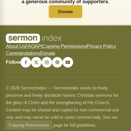
a generous community of supporters.
Donate
About Us
FAQ
API
Copying Permissions
Privacy Policy
Commendations
Donate
Follow
© 2026 SermonIndex — SermonIndex exists to freely
preserve and freely distribute historic Christian sermons for
the glory of Christ and the strengthening of His Church.
Content may be shared and copied for non-commercial use
only and may never be sold or used commercially. See our
Copying Permissions
page for full guidelines.