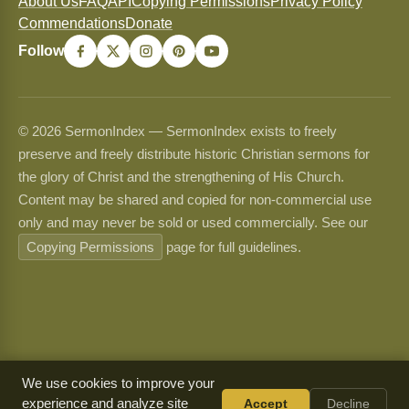
About Us
FAQ
API
Copying Permissions
Privacy Policy
Commendations
Donate
Follow
© 2026 SermonIndex — SermonIndex exists to freely
preserve and freely distribute historic Christian sermons for
the glory of Christ and the strengthening of His Church.
Content may be shared and copied for non-commercial use
only and may never be sold or used commercially. See our
Copying Permissions
page for full guidelines.
We use cookies to improve your
experience and analyze site
Accept
Decline