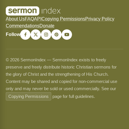
About Us
FAQ
API
Copying Permissions
Privacy Policy
Commendations
Donate
Follow
© 2026 SermonIndex — SermonIndex exists to freely
preserve and freely distribute historic Christian sermons for
the glory of Christ and the strengthening of His Church.
Content may be shared and copied for non-commercial use
only and may never be sold or used commercially. See our
Copying Permissions
page for full guidelines.