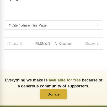
Cite / Share This Page
‹ Chapter 0
FILEM�N — All Chapters
Chapter 2 ›
Everything we make is
available for free
because of
a generous community of supporters.
Donate