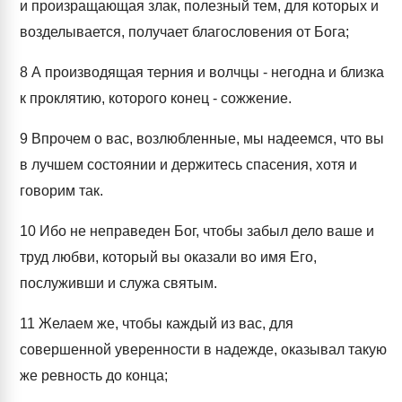
и произращающая злак, полезный тем, для которых и
возделывается, получает благословения от Бога;
8
А производящая терния и волчцы - негодна и близка
к проклятию, которого конец - сожжение.
9
Впрочем о вас, возлюбленные, мы надеемся, что вы
в лучшем состоянии и держитесь спасения, хотя и
говорим так.
10
Ибо не неправеден Бог, чтобы забыл дело ваше и
труд любви, который вы оказали во имя Его,
послуживши и служа святым.
11
Желаем же, чтобы каждый из вас, для
совершенной уверенности в надежде, оказывал такую
же ревность до конца;