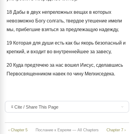
18
Дабы в двух непреложных вещах в которых
невозможно Богу солгать, твердое утешение имели
мы, прибегшие взяться за предлежащую надежду,
19
Которая для души есть как бы якорь безопасный и
крепкий, и входит во внутреннейшее за завесу,
20
Куда предтечею за нас вошел Иисус, сделавшись
Первосвященником навек по чину Мелхиседека.
Cite / Share This Page
‹ Chapter 5
Послание к Евреям — All Chapters
Chapter 7 ›