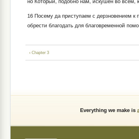
но Который, подобно нам, искушен во всем, к
16
Посему да приступаем с дерзновением к п
обрести благодать для благовременной пом
‹ Chapter 3
Everything we make is