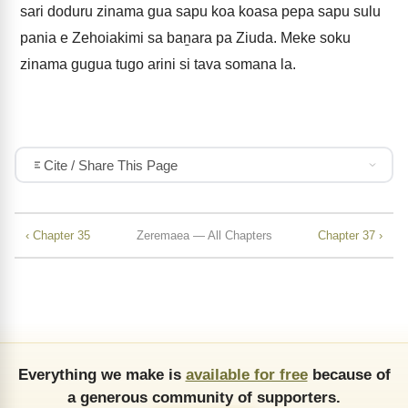
sari doduru zinama gua sapu koa koasa pepa sapu sulu
pania e Zehoiakimi sa baṉara pa Ziuda. Meke soku
zinama gugua tugo arini si tava somana la.
Cite / Share This Page
‹ Chapter 35
Zeremaea — All Chapters
Chapter 37 ›
Everything we make is
available for free
because of
a generous community of supporters.