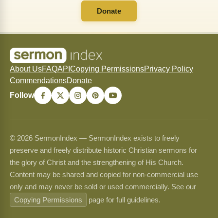
Donate
About Us
FAQ
API
Copying Permissions
Privacy Policy
Commendations
Donate
Follow
© 2026 SermonIndex — SermonIndex exists to freely
preserve and freely distribute historic Christian sermons for
the glory of Christ and the strengthening of His Church.
Content may be shared and copied for non-commercial use
only and may never be sold or used commercially. See our
Copying Permissions
page for full guidelines.