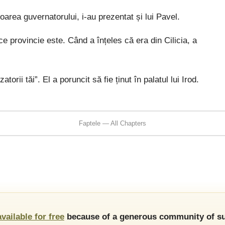
area guvernatorului, i-au prezentat și lui Pavel.
ce provincie este. Când a înțeles că era din Cilicia, a
orii tăi”. El a poruncit să fie ținut în palatul lui Irod.
Faptele — All Chapters
available for free
because of a generous community of su