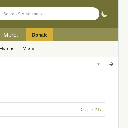
More..
Donate
Hymns
Music
Chapter 24 ›