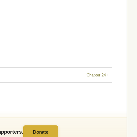
Chapter 24 ›
pporters.
Donate