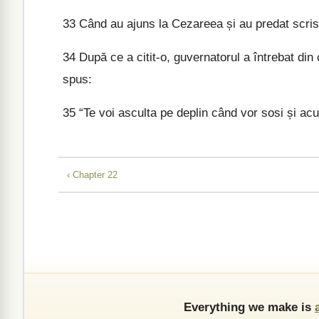
33
Când au ajuns la Cezareea și au predat scriso
34
După ce a citit-o, guvernatorul a întrebat din 
spus:
35
“Te voi asculta pe deplin când vor sosi și acuzat
‹ Chapter 22
Everything we make is