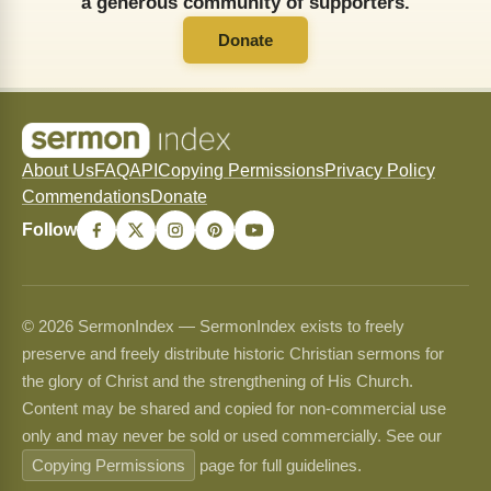
a generous community of supporters.
Donate
About Us
FAQ
API
Copying Permissions
Privacy Policy
Commendations
Donate
Follow
© 2026 SermonIndex — SermonIndex exists to freely
preserve and freely distribute historic Christian sermons for
the glory of Christ and the strengthening of His Church.
Content may be shared and copied for non-commercial use
only and may never be sold or used commercially. See our
Copying Permissions
page for full guidelines.