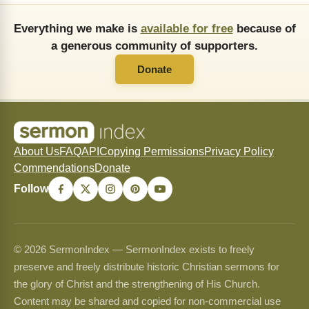
Everything we make is
available for free
because of
a generous community of supporters.
Donate
About Us
FAQ
API
Copying Permissions
Privacy Policy
Commendations
Donate
Follow
© 2026 SermonIndex — SermonIndex exists to freely
preserve and freely distribute historic Christian sermons for
the glory of Christ and the strengthening of His Church.
Content may be shared and copied for non-commercial use