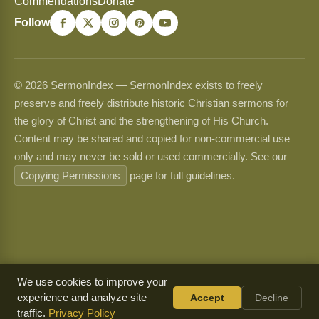
Commendations
Donate
Follow
© 2026 SermonIndex — SermonIndex exists to freely
preserve and freely distribute historic Christian sermons for
the glory of Christ and the strengthening of His Church.
Content may be shared and copied for non-commercial use
only and may never be sold or used commercially. See our
Copying Permissions
page for full guidelines.
We use cookies to improve your
experience and analyze site
Accept
Decline
traffic.
Privacy Policy