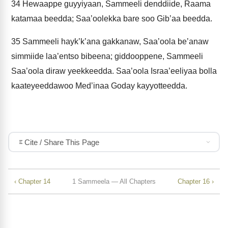
34
Hewaappe guyyiyaan, Sammeeli denddiide, Raama
katamaa beedda; Saa’oolekka bare soo Gib’aa beedda.
35
Sammeeli hayk’k’ana gakkanaw, Saa’oola be’anaw
simmiide laa’entso bibeena; giddooppene, Sammeeli
Saa’oola diraw yeekkeedda. Saa’oola Israa’eeliyaa bolla
kaateyeeddawoo Med’inaa Goday kayyotteedda.
Cite / Share This Page
‹ Chapter 14
1 Sammeela — All Chapters
Chapter 16 ›