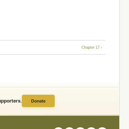
Chapter 17 ›
pporters.
Donate