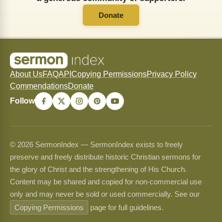
Donate
About Us
FAQ
API
Copying Permissions
Privacy Policy
Commendations
Donate
Follow
© 2026 SermonIndex — SermonIndex exists to freely
preserve and freely distribute historic Christian sermons for
the glory of Christ and the strengthening of His Church.
Content may be shared and copied for non-commercial use
only and may never be sold or used commercially. See our
Copying Permissions
page for full guidelines.