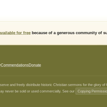
available for free
because of a generous community of su
y
Commendations
Donate
ve and freely distribute historic Christian sermons for the glory of
ay never be sold or used commercially. See our
Copying Permissi