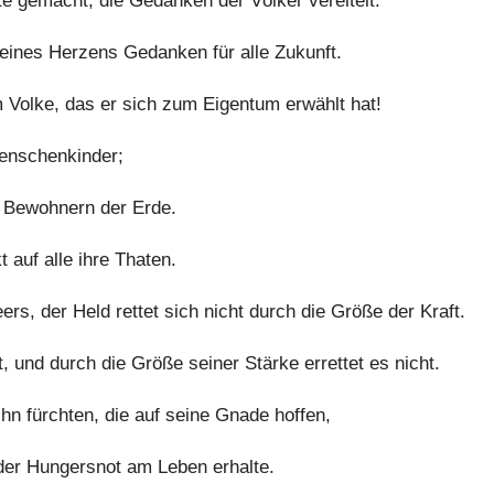
e gemacht, die Gedanken der Völker vereitelt.
eines Herzens Gedanken für alle Zukunft.
Volke, das er sich zum Eigentum erwählt hat!
enschenkinder;
 Bewohnern der Erde.
 auf alle ihre Thaten.
rs, der Held rettet sich nicht durch die Größe der Kraft.
 und durch die Größe seiner Stärke errettet es nicht.
hn fürchten, die auf seine Gnade hoffen,
 der Hungersnot am Leben erhalte.