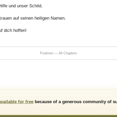
ilfe und unser Schild.
rtrauen auf seinen heiligen Namen.
f dich hoffen!
Psalmen — All Chapters
available for free
because of a generous community of su