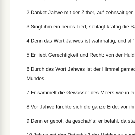
2
Danket Jahwe mit der Zither, auf zehnsaitiger 
3
Singt ihm ein neues Lied, schlagt kräftig die S
4
Denn das Wort Jahwes ist wahrhaftig, und all’ 
5
Er liebt Gerechtigkeit und Recht; von der Huld 
6
Durch das Wort Jahwes ist der Himmel gemac
Mundes.
7
Er sammelt die Gewässer des Meers wie in ein
8
Vor Jahwe fürchte sich die ganze Erde; vor i
9
Denn er gebot, da geschah’s; er befahl, da sta