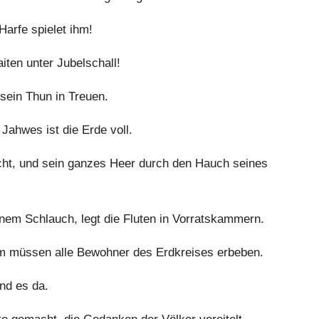
Harfe spielet ihm!
aiten unter Jubelschall!
sein Thun in Treuen.
Jahwes ist die Erde voll.
ht, und sein ganzes Heer durch den Hauch seines
em Schlauch, legt die Fluten in Vorratskammern.
hm müssen alle Bewohner des Erdkreises erbeben.
nd es da.