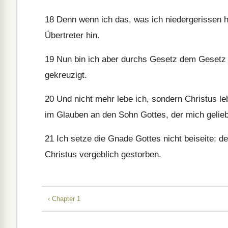
18
Denn wenn ich das, was ich niedergerissen ha
Übertreter hin.
19
Nun bin ich aber durchs Gesetz dem Gesetz g
gekreuzigt.
20
Und nicht mehr lebe ich, sondern Christus lebt
im Glauben an den Sohn Gottes, der mich geliebt
21
Ich setze die Gnade Gottes nicht beiseite; d
Christus vergeblich gestorben.
‹ Chapter 1