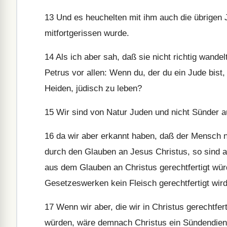
13
Und es heuchelten mit ihm auch die übrigen 
mitfortgerissen wurde.
14
Als ich aber sah, daß sie nicht richtig wand
Petrus vor allen: Wenn du, der du ein Jude bist,
Heiden, jüdisch zu leben?
15
Wir sind von Natur Juden und nicht Sünder a
16
da wir aber erkannt haben, daß der Mensch n
durch den Glauben an Jesus Christus, so sind a
aus dem Glauben an Christus gerechtfertigt wü
Gesetzeswerken kein Fleisch gerechtfertigt wird
17
Wenn wir aber, die wir in Christus gerechtfe
würden, wäre demnach Christus ein Sündendiene