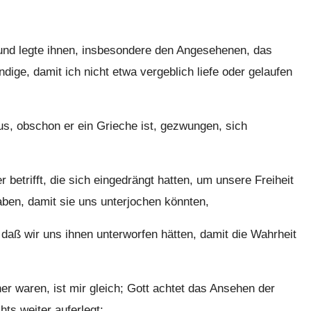
 und legte ihnen, insbesondere den Angesehenen, das
dige, damit ich nicht etwa vergeblich liefe oder gelaufen
us, obschon er ein Grieche ist, gezwungen, sich
betrifft, die sich eingedrängt hatten, um unsere Freiheit
aben, damit sie uns unterjochen könnten,
daß wir uns ihnen unterworfen hätten, damit die Wahrheit
er waren, ist mir gleich; Gott achtet das Ansehen der
ts weiter auferlegt;