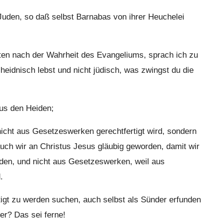
Juden, so daß selbst Barnabas von ihrer Heuchelei
elten nach der Wahrheit des Evangeliums, sprach ich zu
 heidnisch lebst und nicht jüdisch, was zwingst du die
us den Heiden;
icht aus Gesetzeswerken gerechtfertigt wird, sondern
uch wir an Christus Jesus gläubig geworden, damit wir
rden, und nicht aus Gesetzeswerken, weil aus
.
rtigt zu werden suchen, auch selbst als Sünder erfunden
r? Das sei ferne!