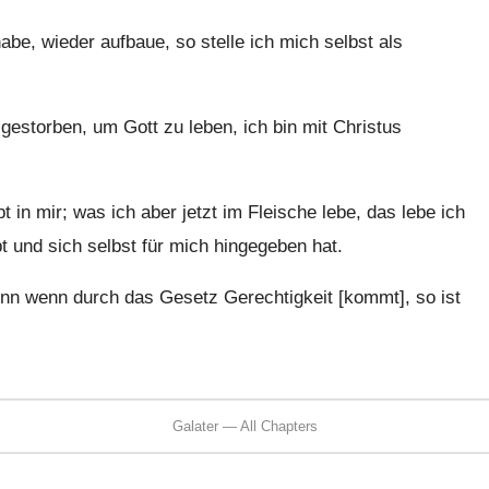
be, wieder aufbaue, so stelle ich mich selbst als
estorben, um Gott zu leben, ich bin mit Christus
 in mir; was ich aber jetzt im Fleische lebe, das lebe ich
 und sich selbst für mich hingegeben hat.
enn wenn durch das Gesetz Gerechtigkeit [kommt], so ist
Galater — All Chapters