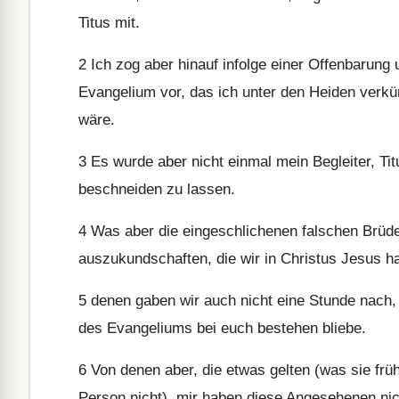
Titus mit.
2
Ich zog aber hinauf infolge einer Offenbarung
Evangelium vor, das ich unter den Heiden verkün
wäre.
3
Es wurde aber nicht einmal mein Begleiter, Tit
beschneiden zu lassen.
4
Was aber die eingeschlichenen falschen Brüder 
auszukundschaften, die wir in Christus Jesus h
5
denen gaben wir auch nicht eine Stunde nach, 
des Evangeliums bei euch bestehen bliebe.
6
Von denen aber, die etwas gelten (was sie früh
Person nicht), mir haben diese Angesehenen nich