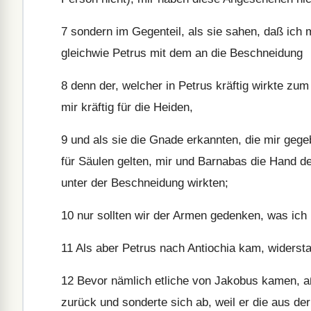
7
sondern im Gegenteil, als sie sahen, daß ich 
gleichwie Petrus mit dem an die Beschneidung
8
denn der, welcher in Petrus kräftig wirkte zum
mir kräftig für die Heiden,
9
und als sie die Gnade erkannten, die mir gege
für Säulen gelten, mir und Barnabas die Hand de
unter der Beschneidung wirkten;
10
nur sollten wir der Armen gedenken, was ich 
11
Als aber Petrus nach Antiochia kam, widersta
12
Bevor nämlich etliche von Jakobus kamen, aß
zurück und sonderte sich ab, weil er die aus de