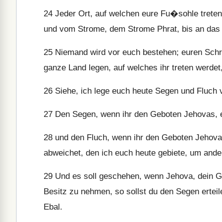
24
Jeder Ort, auf welchen eure Fu�sohle treten
und vom Strome, dem Strome Phrat, bis an das 
25
Niemand wird vor euch bestehen; euren Schre
ganze Land legen, auf welches ihr treten werdet
26
Siehe, ich lege euch heute Segen und Fluch 
27
Den Segen, wenn ihr den Geboten Jehovas, eu
28
und den Fluch, wenn ihr den Geboten Jehova
abweichet, den ich euch heute gebiete, um ande
29
Und es soll geschehen, wenn Jehova, dein Go
Besitz zu nehmen, so sollst du den Segen erte
Ebal.