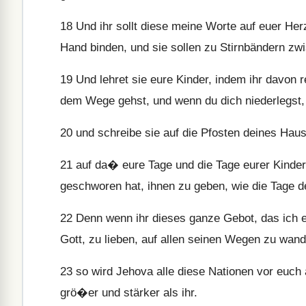
18
Und ihr sollt diese meine Worte auf euer Her
Hand binden, und sie sollen zu Stirnbändern zw
19
Und lehret sie eure Kinder, indem ihr davon 
dem Wege gehst, und wenn du dich niederlegst,
20
und schreibe sie auf die Pfosten deines Haus
21
auf da� eure Tage und die Tage eurer Kinde
geschworen hat, ihnen zu geben, wie die Tage 
22
Denn wenn ihr dieses ganze Gebot, das ich eu
Gott, zu lieben, auf allen seinen Wegen zu wan
23
so wird Jehova alle diese Nationen vor euch 
grö�er und stärker als ihr.