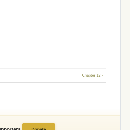
Chapter 12 ›
pporters.
Donate