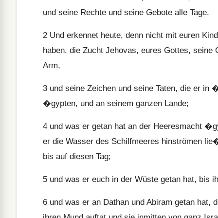
und seine Rechte und seine Gebote alle Tage.
2
Und erkennet heute, denn nicht mit euren Kinde
haben, die Zucht Jehovas, eures Gottes, seine
Arm,
3
und seine Zeichen und seine Taten, die er in
�gypten, und an seinem ganzen Lande;
4
und was er getan hat an der Heeresmacht �g
er die Wasser des Schilfmeeres hinströmen lie�
bis auf diesen Tag;
5
und was er euch in der Wüste getan hat, bis i
6
und was er an Dathan und Abiram getan hat, 
ihren Mund auftat und sie inmitten von ganz Isr