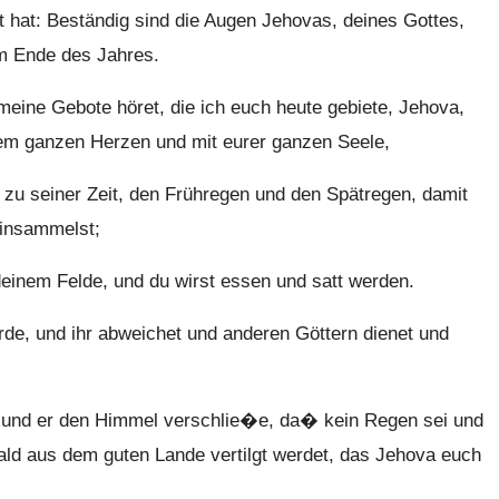
t hat: Beständig sind die Augen Jehovas, deines Gottes,
um Ende des Jahres.
eine Gebote höret, die ich euch heute gebiete, Jehova,
rem ganzen Herzen und mit eurer ganzen Seele,
u seiner Zeit, den Frühregen und den Spätregen, damit
einsammelst;
einem Felde, und du wirst essen und satt werden.
de, und ihr abweichet und anderen Göttern dienet und
 und er den Himmel verschlie�e, da� kein Regen sei und
bald aus dem guten Lande vertilgt werdet, das Jehova euch