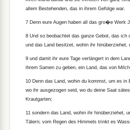
allem Bestehenden, das in ihrem Gefolge war.
7
Denn eure Augen haben all das gro�e Werk Je
8
Und so beobachtet das ganze Gebot, das ich di
und das Land besitzet, wohin ihr hinüberziehet,
9
und damit ihr eure Tage verlängert in dem La
ihrem Samen zu geben, ein Land, das von Milch 
10
Denn das Land, wohin du kommst, um es in B
wo ihr ausgezogen seid, wo du deine Saat säte
Krautgarten;
11
sondern das Land, wohin ihr hinüberziehet, u
Tälern; vom Regen des Himmels trinkt es Wass