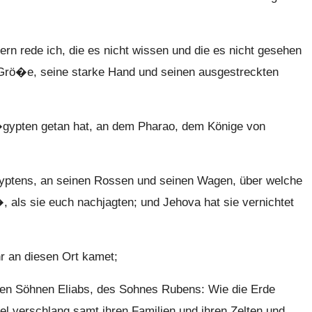
rn rede ich, die es nicht wissen und die es nicht gesehen
 Grö�e, seine starke Hand und seinen ausgestreckten
 �gypten getan hat, an dem Pharao, dem Könige von
yptens, an seinen Rossen und seinen Wagen, über welche
, als sie euch nachjagten; und Jehova hat sie vernichtet
hr an diesen Ort kamet;
den Söhnen Eliabs, des Sohnes Rubens: Wie die Erde
ael verschlang samt ihren Familien und ihren Zelten und