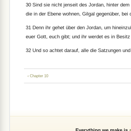
30
Sind sie nicht jenseit des Jordan, hinter d
die in der Ebene wohnen, Gilgal gegenüber, bei
31
Denn ihr gehet über den Jordan, um hineinz
euer Gott, euch gibt; und ihr werdet es in Besi
32
Und so achtet darauf, alle die Satzungen und 
‹ Chapter 10
Everything we make is