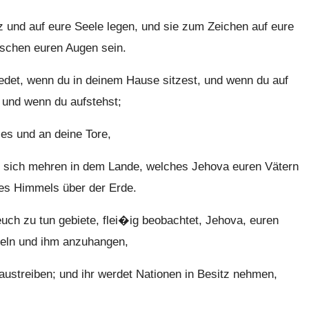
z und auf eure Seele legen, und sie zum Zeichen auf eure
ischen euren Augen sein.
redet, wenn du in deinem Hause sitzest, und wenn du auf
 und wenn du aufstehst;
es und an deine Tore,
r sich mehren in dem Lande, welches Jehova euren Vätern
des Himmels über der Erde.
ch zu tun gebiete, flei�ig beobachtet, Jehova, euren
deln und ihm anzuhangen,
austreiben; und ihr werdet Nationen in Besitz nehmen,