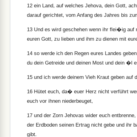
12
ein Land, auf welches Jehova, dein Gott, ach
darauf gerichtet, vom Anfang des Jahres bis z
13
Und es wird geschehen wenn ihr flei�ig auf m
euren Gott, zu lieben und ihm zu dienen mit eu
14
so werde ich den Regen eures Landes geben z
du dein Getreide und deinen Most und dein �l 
15
und ich werde deinem Vieh Kraut geben auf d
16
Hütet euch, da� euer Herz nicht verführt wer
euch vor ihnen niederbeuget,
17
und der Zorn Jehovas wider euch entbrenne,
der Erdboden seinen Ertrag nicht gebe und ihr 
gibt.