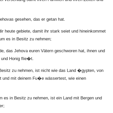
hovas gesehen, das er getan hat.
r heute gebiete, damit ihr stark seiet und hineinkommet
 um es in Besitz zu nehmen;
nde, das Jehova euren Vätern geschworen hat, ihnen und
und Honig flie�t.
esitz zu nehmen, ist nicht wie das Land �gypten, von
st und mit deinem Fu�e wässertest, wie einen
m es in Besitz zu nehmen, ist ein Land mit Bergen und
er;