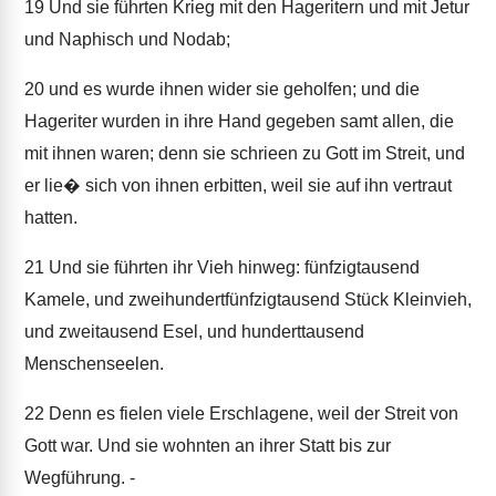
19
Und sie führten Krieg mit den Hageritern und mit Jetur
und Naphisch und Nodab;
20
und es wurde ihnen wider sie geholfen; und die
Hageriter wurden in ihre Hand gegeben samt allen, die
mit ihnen waren; denn sie schrieen zu Gott im Streit, und
er lie� sich von ihnen erbitten, weil sie auf ihn vertraut
hatten.
21
Und sie führten ihr Vieh hinweg: fünfzigtausend
Kamele, und zweihundertfünfzigtausend Stück Kleinvieh,
und zweitausend Esel, und hunderttausend
Menschenseelen.
22
Denn es fielen viele Erschlagene, weil der Streit von
Gott war. Und sie wohnten an ihrer Statt bis zur
Wegführung. -