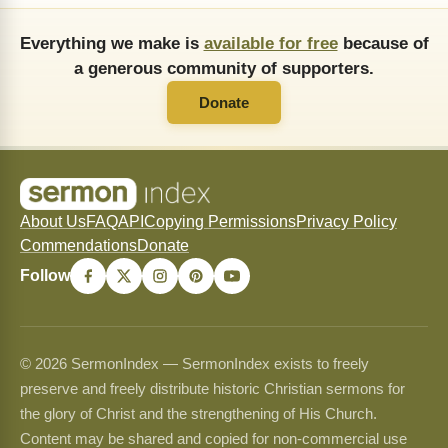
Everything we make is
available for free
because of
a generous community of supporters.
Donate
About Us
FAQ
API
Copying Permissions
Privacy Policy
Commendations
Donate
Follow
© 2026 SermonIndex — SermonIndex exists to freely
preserve and freely distribute historic Christian sermons for
the glory of Christ and the strengthening of His Church.
Content may be shared and copied for non-commercial use