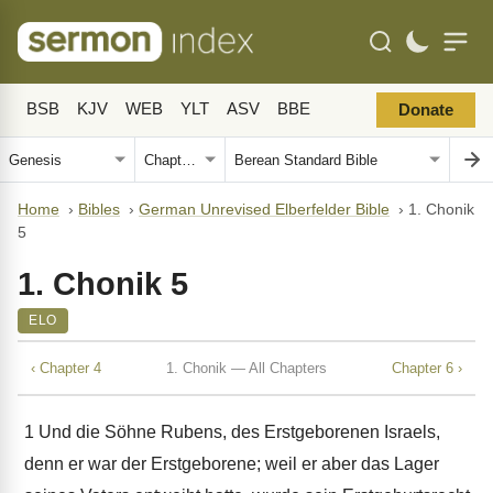
BSB
KJV
WEB
YLT
ASV
BBE
Donate
Home
›
Bibles
›
German Unrevised Elberfelder Bible
›
1. Chonik
5
1. Chonik 5
ELO
‹ Chapter 4
1. Chonik — All Chapters
Chapter 6 ›
1
Und die Söhne Rubens, des Erstgeborenen Israels,
denn er war der Erstgeborene; weil er aber das Lager