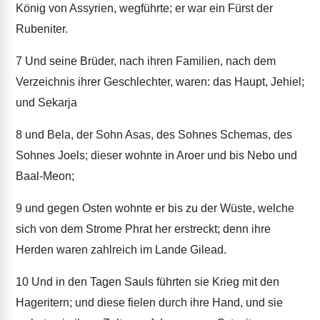
König von Assyrien, wegführte; er war ein Fürst der
Rubeniter.
7
Und seine Brüder, nach ihren Familien, nach dem
Verzeichnis ihrer Geschlechter, waren: das Haupt, Jehiel;
und Sekarja
8
und Bela, der Sohn Asas, des Sohnes Schemas, des
Sohnes Joels; dieser wohnte in Aroer und bis Nebo und
Baal-Meon;
9
und gegen Osten wohnte er bis zu der Wüste, welche
sich von dem Strome Phrat her erstreckt; denn ihre
Herden waren zahlreich im Lande Gilead.
10
Und in den Tagen Sauls führten sie Krieg mit den
Hageritern; und diese fielen durch ihre Hand, und sie