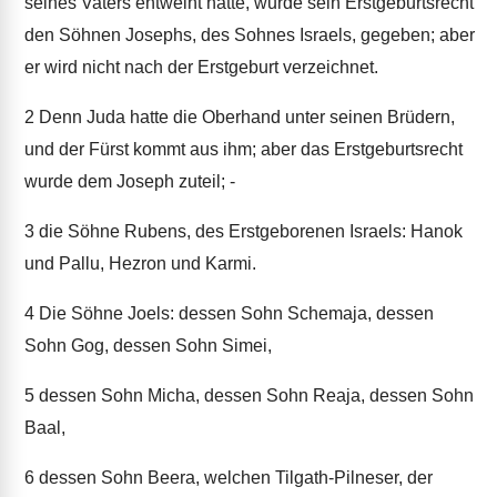
seines Vaters entweiht hatte, wurde sein Erstgeburtsrecht
den Söhnen Josephs, des Sohnes Israels, gegeben; aber
er wird nicht nach der Erstgeburt verzeichnet.
2
Denn Juda hatte die Oberhand unter seinen Brüdern,
und der Fürst kommt aus ihm; aber das Erstgeburtsrecht
wurde dem Joseph zuteil; -
3
die Söhne Rubens, des Erstgeborenen Israels: Hanok
und Pallu, Hezron und Karmi.
4
Die Söhne Joels: dessen Sohn Schemaja, dessen
Sohn Gog, dessen Sohn Simei,
5
dessen Sohn Micha, dessen Sohn Reaja, dessen Sohn
Baal,
6
dessen Sohn Beera, welchen Tilgath-Pilneser, der