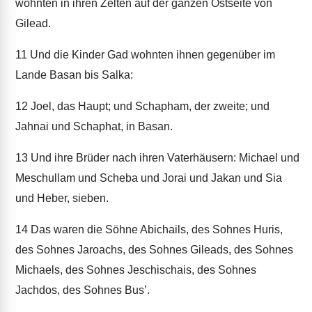
wohnten in ihren Zelten auf der ganzen Ostseite von
Gilead.
11
Und die Kinder Gad wohnten ihnen gegenüber im
Lande Basan bis Salka:
12
Joel, das Haupt; und Schapham, der zweite; und
Jahnai und Schaphat, in Basan.
13
Und ihre Brüder nach ihren Vaterhäusern: Michael und
Meschullam und Scheba und Jorai und Jakan und Sia
und Heber, sieben.
14
Das waren die Söhne Abichails, des Sohnes Huris,
des Sohnes Jaroachs, des Sohnes Gileads, des Sohnes
Michaels, des Sohnes Jeschischais, des Sohnes
Jachdos, des Sohnes Bus’.