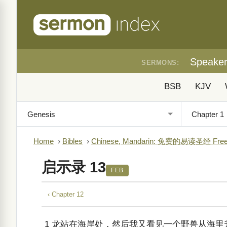
Speake
SERMONS:
BSB
KJV
Home
›
Bibles
›
Chinese, Mandarin: 免费的易读圣经 Free Eas
启示录 13
FEB
‹ Chapter 12
1
龙站在海岸处，然后我又看见一个野兽从海里