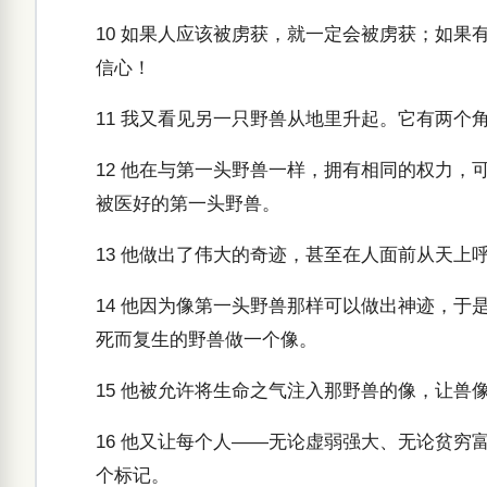
10
如果人应该被虏获，就一定会被虏获；如果有
信心！
11
我又看见另一只野兽从地里升起。它有两个
12
他在与第一头野兽一样，拥有相同的权力，
被医好的第一头野兽。
13
他做出了伟大的奇迹，甚至在人面前从天上
14
他因为像第一头野兽那样可以做出神迹，于
死而复生的野兽做一个像。
15
他被允许将生命之气注入那野兽的像，让兽
16
他又让每个人——无论虚弱强大、无论贫穷
个标记。