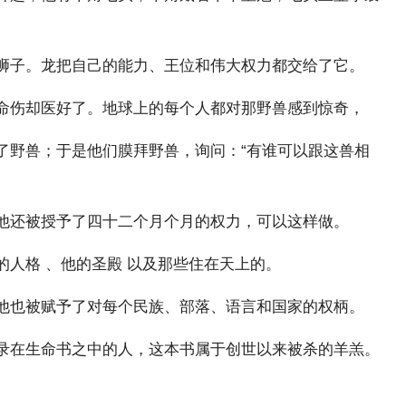
狮子。龙把自己的能力、王位和伟大权力都交给了它。
命伤却医好了。地球上的每个人都对那野兽感到惊奇，
了野兽；于是他们膜拜野兽，询问：“有谁可以跟这兽相
他还被授予了四十二个月个月的权力，可以这样做。
人格 、他的圣殿 以及那些住在天上的。
他也被赋予了对每个民族、部落、语言和国家的权柄。
录在生命书之中的人，这本书属于创世以来被杀的羊羔。