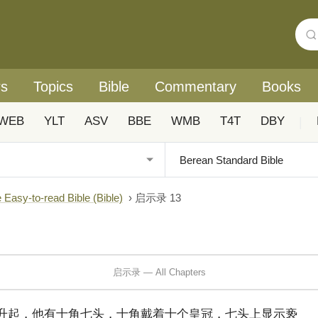
rs
Topics
Bible
Commentary
Books
WEB
YLT
ASV
BBE
WMB
T4T
DBY
|
y-to-read Bible (Bible)
›
启示录 13
启示录 — All Chapters
升起，他有十角七头，十角戴着十个皇冠，七头上显示亵