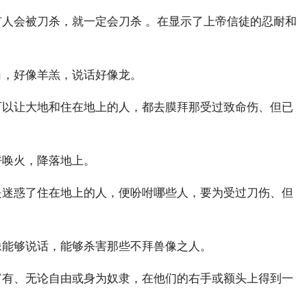
人会被刀杀，就一定会刀杀 。在显示了上帝信徒的忍耐和
角，好像羊羔，说话好像龙。
可以让大地和住在地上的人，都去膜拜那受过致命伤、但已
呼唤火，降落地上。
是迷惑了住在地上的人，便吩咐哪些人，要为受过刀伤、但
像能够说话，能够杀害那些不拜兽像之人。
富有、无论自由或身为奴隶，在他们的右手或额头上得到一