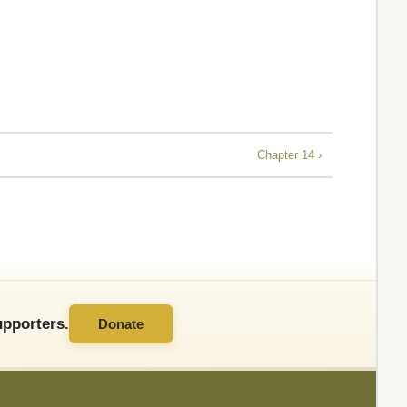
Chapter 14 ›
pporters.
Donate