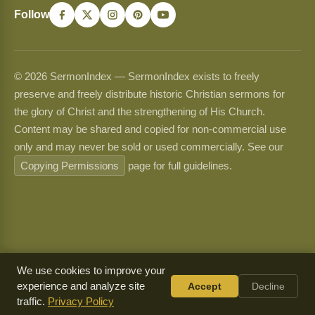
Follow
© 2026 SermonIndex — SermonIndex exists to freely
preserve and freely distribute historic Christian sermons for
the glory of Christ and the strengthening of His Church.
Content may be shared and copied for non-commercial use
only and may never be sold or used commercially. See our
Copying Permissions
page for full guidelines.
We use cookies to improve your
experience and analyze site
Accept
Decline
traffic.
Privacy Policy