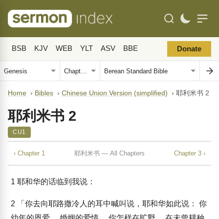
BSB
KJV
WEB
YLT
ASV
BBE
Donate
Home
›
Bibles
›
Chinese Union Version (simplified)
›
耶利米书 2
耶利米书 2
CU1
‹ Chapter 1
耶利米书 — All Chapters
Chapter 3 ›
1
耶和华的话临到我说：
2
「你去向耶路撒冷人的耳中喊叫说，耶和华如此说： 你
幼年的恩爱， 婚姻的爱情， 你怎样在旷野， 在未曾耕种