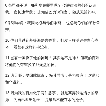
8
祭司都不说，耶和华在哪里呢？ 传讲律法的都不认识
我。 官长违背我； 先知借巴力说预言， 随从无益的神。
9
耶和华说：我因此必与你们争辩， 也必与你们的子孙争
辩。
10
你们且过到基提海岛去察看， 打发人往基达去留心查
考， 看曾有这样的事没有。
11
岂有一国换了他的神吗？ 其实这不是神！ 但我的百姓
将他们的荣耀换了那无益的神。
12
诸天哪，要因此惊奇， 极其恐慌，甚为凄凉！ 这是耶
和华说的。
13
因为我的百姓做了两件恶事， 就是离弃我这活水的泉
源， 为自己凿出池子， 是破裂不能存水的池子。