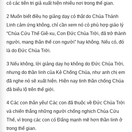
có các tiên tri giả xuất hiện nhiêu nơi trong thế gian.
2
Muốn biết điều họ giảng dạy có thật do Chúa Thánh
Linh cảm ứng không, chỉ cần xem nó có phù hợp giáo lý
“Chúa Cứu Thế Giê-xu, Con Đức Chúa Trời, đã trở thành
người, mang thân thể con người” hay không. Nếu có, đó
là do Đức Chúa Trời.
3
Nếu không, lời giảng dạy họ không do Đức Chúa Trời,
nhưng do thần linh của Kẻ Chống Chúa, như anh chị em
đã nghe nó sẽ xuất hiện. Hiện nay tinh thần chống Chúa
đã biểu lộ trên thế giới.
4
Các con thân yêu! Các con đã thuộc về Đức Chúa Trời
và chiến thắng những người chống nghịch Chúa Cứu
Thế, vì trong các con có Đấng mạnh mẽ hơn thần linh ở
trong thế gian.