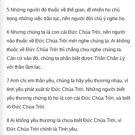
5
Những người đó thuộc về thế gian, dĩ nhiên họ chú
trọng những việc trần tục, nên người đời chú ý nghe họ.
6
Nhưng chúng ta là con cái Đức Chúa Trời, nên người
nào thuộc về Đức Chúa Trời mới nghe chúng ta. Ai không
thuộc về Đức Chúa Trời thì chẳng chịu nghe chúng ta.
Căn cứ vào đó, chúng ta phân biệt được Thần Chân Lý
với thần lầm lạc.
7
Anh chị em thân yêu, chúng ta hãy yêu thương nhau, vì
tình yêu phát xuất từ Đức Chúa Trời. Những người biết
yêu thương chứng tỏ họ là con cái Đức Chúa Trời, và biết
rõ Đức Chúa Trời.
8
Ai không yêu thương là chưa biết Đức Chúa Trời, vì
Đức Chúa Trời chính là Tình yêu.