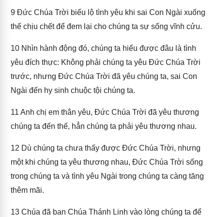
9
Đức Chúa Trời biểu lộ tình yêu khi sai Con Ngài xuống
thế chịu chết để đem lại cho chúng ta sự sống vĩnh cửu.
10
Nhìn hành động đó, chúng ta hiểu được đâu là tình
yêu đích thực: Không phải chúng ta yêu Đức Chúa Trời
trước, nhưng Đức Chúa Trời đã yêu chúng ta, sai Con
Ngài đến hy sinh chuộc tội chúng ta.
11
Anh chị em thân yêu, Đức Chúa Trời đã yêu thương
chúng ta đến thế, hẳn chúng ta phải yêu thương nhau.
12
Dù chúng ta chưa thấy được Đức Chúa Trời, nhưng
một khi chúng ta yêu thương nhau, Đức Chúa Trời sống
trong chúng ta và tình yêu Ngài trong chúng ta càng tăng
thêm mãi.
13
Chúa đã ban Chúa Thánh Linh vào lòng chúng ta để