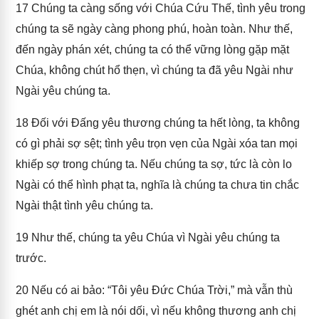
17
Chúng ta càng sống với Chúa Cứu Thế, tình yêu trong
chúng ta sẽ ngày càng phong phú, hoàn toàn. Như thế,
đến ngày phán xét, chúng ta có thể vững lòng gặp mặt
Chúa, không chút hổ thẹn, vì chúng ta đã yêu Ngài như
Ngài yêu chúng ta.
18
Đối với Đấng yêu thương chúng ta hết lòng, ta không
có gì phải sợ sệt; tình yêu trọn vẹn của Ngài xóa tan mọi
khiếp sợ trong chúng ta. Nếu chúng ta sợ, tức là còn lo
Ngài có thể hình phạt ta, nghĩa là chúng ta chưa tin chắc
Ngài thật tình yêu chúng ta.
19
Như thế, chúng ta yêu Chúa vì Ngài yêu chúng ta
trước.
20
Nếu có ai bảo: “Tôi yêu Đức Chúa Trời,” mà vẫn thù
ghét anh chị em là nói dối, vì nếu không thương anh chị