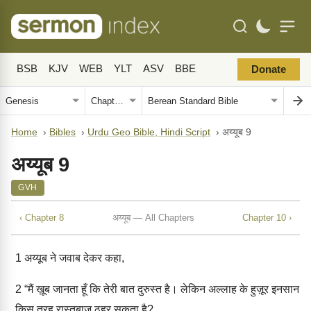
BSB
KJV
WEB
YLT
ASV
BBE
Donate
Home
›
Bibles
›
Urdu Geo Bible, Hindi Script
›
अय्यूब 9
अय्यूब 9
GVH
‹ Chapter 8
अय्यूब — All Chapters
Chapter 10 ›
1
अय्यूब ने जवाब देकर कहा,
2
“मैं ख़ूब जानता हूँ कि तेरी बात दुरुस्त है। लेकिन अल्लाह के हुज़ूर इनसान
किस तरह रास्तबाज़ ठहर सकता है?