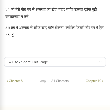
34
जो मेरी पीठ पर से अल्लाह का डंडा हटाए ताकि उसका ख़ौफ़ मुझे
दहशतज़दा न करे।
35
तब मैं अल्लाह से ख़ौफ़ खाए बग़ैर बोलता, क्योंकि फ़ितरी तौर पर मैं ऐसा
नहीं हूँ।
Cite / Share This Page
‹ Chapter 8
अय्यूब — All Chapters
Chapter 10 ›