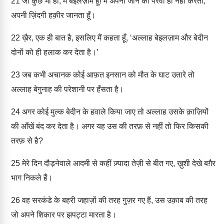
21
जो कुछ भी हो, मैं बेइलज़ाम हूँ! मैं अपनी जान की परवा ही नहीं करता,
अपनी ज़िंदगी हक़ीर जानता हूँ।
22
ख़ैर, एक ही बात है, इसलिए मैं कहता हूँ, ‘अल्लाह बेइलज़ाम और बेदीन
दोनों को ही हलाक कर देता है।’
23
जब कभी अचानक कोई आफ़त इनसान को मौत के घाट उतारे तो
अल्लाह बेगुनाह की परेशानी पर हँसता है।
24
अगर कोई मुल्क बेदीन के हवाले किया जाए तो अल्लाह उसके क़ाज़ियों
की आँखें बंद कर देता है। अगर यह उस की तरफ़ से नहीं तो फिर किसकी
तरफ़ से है?
25
मेरे दिन दौड़नेवाले आदमी से कहीं ज़्यादा तेज़ी से बीत गए, ख़ुशी देखे बग़ैर
भाग निकले हैं।
26
वह सरकंडे के बहरी जहाज़ों की तरह गुज़र गए हैं, उस उक़ाब की तरह
जो अपने शिकार पर झपट्टा मारता है।