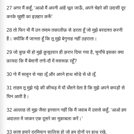
27
अगर मैं कहूँ, ‘आओ मैं अपनी आहें भूल जाऊँ, अपने चेहरे की उदासी दूर
करके ख़ुशी का इज़हार करूँ’
28
तो फिर भी मैं उन तमाम तकालीफ़ से डरता हूँ जो मुझे बरदाश्त करनी
हैं। क्योंकि मैं जानता हूँ कि तू मुझे बेगुनाह नहीं ठहराता।
29
जो कुछ भी हो मुझे क़ुसूरवार ही क़रार दिया गया है, चुनाँचे इसका क्या
फ़ायदा कि मैं बेमानी तगो-दौ में मसरूफ़ रहूँ?
30
गो मैं साबुन से नहा लूँ और अपने हाथ सोडे से धो लूँ
31
ताहम तू मुझे गढ़े की कीचड़ में यों धँसने देता है कि मुझे अपने कपड़ों से
घिन आती है।
32
अल्लाह तो मुझ जैसा इनसान नहीं कि मैं जवाब में उससे कहूँ, ‘आओ हम
अदालत में जाकर एक दूसरे का मुक़ाबला करें।’
33
काश हमारे दरमियान सालिस हो जो हम दोनों पर हाथ रखे,