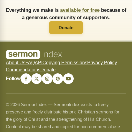
Everything we make is
available for free
because of
a generous community of supporters.
Donate
About Us
FAQ
API
Copying Permissions
Privacy Policy
Commendations
Donate
Follow
© 2026 SermonIndex — SermonIndex exists to freely
preserve and freely distribute historic Christian sermons for
the glory of Christ and the strengthening of His Church.
Content may be shared and copied for non-commercial use