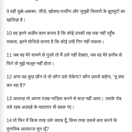
9
वही दुब्बे-अकबर, जौज़े, ख़ोशाए-परवीन और जुनूबी सितारों के झुरमुटों का
ख़ालिक़ है।
10
वह इतने अज़ीम काम करता है कि कोई उनकी तह तक नहीं पहुँच
सकता, इतने मोजिज़े करता है कि कोई उन्हें गिन नहीं सकता।
11
जब वह मेरे सामने से गुज़रे तो मैं उसे नहीं देखता, जब वह मेरे क़रीब से
फिरे तो मुझे मालूम नहीं होता।
12
अगर वह कुछ छीन ले तो कौन उसे रोकेगा? कौन उससे कहेगा, ‘तू क्या
कर रहा है?’
13
अल्लाह तो अपना ग़ज़ब नाज़िल करने से बाज़ नहीं आता। उसके रोब
तले रहब अज़दहे के मददगार भी दबक गए।
14
तो फिर मैं किस तरह उसे जवाब दूँ, किस तरह उससे बात करने के
मुनासिब अलफ़ाज़ चुन लूँ?