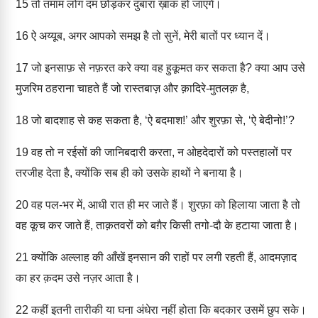
15
तो तमाम लोग दम छोड़कर दुबारा ख़ाक हो जाएंगे।
16
ऐ अय्यूब, अगर आपको समझ है तो सुनें, मेरी बातों पर ध्यान दें।
17
जो इनसाफ़ से नफ़रत करे क्या वह हुकूमत कर सकता है? क्या आप उसे
मुजरिम ठहराना चाहते हैं जो रास्तबाज़ और क़ादिरे-मुतलक़ है,
18
जो बादशाह से कह सकता है, ‘ऐ बदमाश!’ और शुरफ़ा से, ‘ऐ बेदीनो!’?
19
वह तो न रईसों की जानिबदारी करता, न ओहदेदारों को पस्तहालों पर
तरजीह देता है, क्योंकि सब ही को उसके हाथों ने बनाया है।
20
वह पल-भर में, आधी रात ही मर जाते हैं। शुरफ़ा को हिलाया जाता है तो
वह कूच कर जाते हैं, ताक़तवरों को बग़ैर किसी तगो-दौ के हटाया जाता है।
21
क्योंकि अल्लाह की आँखें इनसान की राहों पर लगी रहती हैं, आदमज़ाद
का हर क़दम उसे नज़र आता है।
22
कहीं इतनी तारीकी या घना अंधेरा नहीं होता कि बदकार उसमें छुप सके।