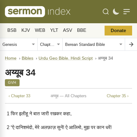
BSB
KJV
WEB
YLT
ASV
BBE
Donate
Home
›
Bibles
›
Urdu Geo Bible, Hindi Script
›
अय्यूब 34
अय्यूब 34
GVH
‹ Chapter 33
अय्यूब — All Chapters
Chapter 35 ›
1
फिर इलीहू ने बात जारी रखकर कहा,
2
“ऐ दानिशमंदो, मेरे अलफ़ाज़ सुनें! ऐ आलिमो, मुझ पर कान धरें!