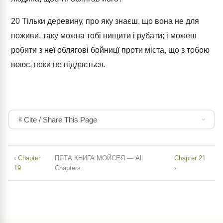
20
Тільки деревину, про яку знаєш, що вона не для
поживи, таку можна тобі нищити і рубати; і можеш
робити з неї облягові бойницї проти міста, що з тобою
воює, поки не піддасться.
Cite / Share This Page
‹ Chapter
ПЯТА КНИГА МОЙСЕЯ — All
Chapter 21
19
Chapters
›