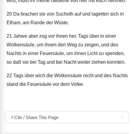
wird, müßt ihr meine Gebeine von hier mit euch nehmen.
20
Da brachen sie von Suchoth auf und lagerten sich in
Etham, am Rande der Wüste.
21
Jahwe aber zog vor ihnen her, Tags über in einer
Wolkensäule, um ihnen den Weg zu zeigen, und des
Nachts in einer Feuersäule, um ihnen Licht zu spenden,
so daß sie bei Tag und bei Nacht weiter ziehen konnten.
22
Tags über wich die Wolkensäule nicht und des Nachts
stand die Feuersäule vor dem Volke.
Cite / Share This Page