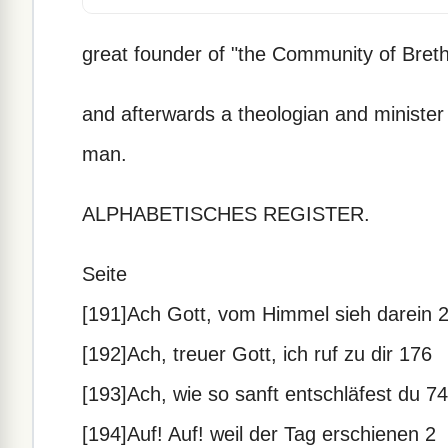
great founder of "the Community of Bret
and afterwards a theologian and minister i
man.
ALPHABETISCHES REGISTER.
Seite
[191]Ach Gott, vom Himmel sieh darein 
[192]Ach, treuer Gott, ich ruf zu dir 176
[193]Ach, wie so sanft entschläfest du 74
[194]Auf! Auf! weil der Tag erschienen 2