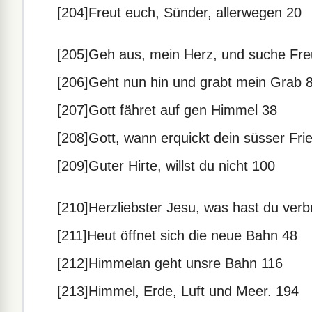
[204]Freut euch, Sünder, allerwegen 20
[205]Geh aus, mein Herz, und suche Fr
[206]Geht nun hin und grabt mein Grab 
[207]Gott fähret auf gen Himmel 38
[208]Gott, wann erquickt dein süsser Fri
[209]Guter Hirte, willst du nicht 100
[210]Herzliebster Jesu, was hast du ver
[211]Heut öffnet sich die neue Bahn 48
[212]Himmelan geht unsre Bahn 116
[213]Himmel, Erde, Luft und Meer. 194