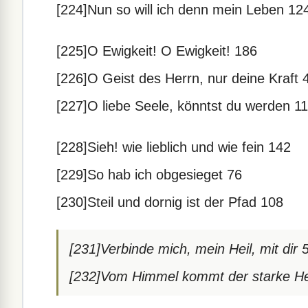
[224]Nun so will ich denn mein Leben 12
[225]O Ewigkeit! O Ewigkeit! 186
[226]O Geist des Herrn, nur deine Kraft 
[227]O liebe Seele, könntst du werden 1
[228]Sieh! wie lieblich und wie fein 142
[229]So hab ich obgesieget 76
[230]Steil und dornig ist der Pfad 108
[231]Verbinde mich, mein Heil, mit dir 
[232]Vom Himmel kommt der starke He