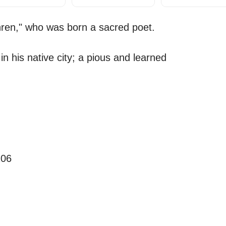
hren," who was born a sacred poet.
n his native city; a pious and learned
206