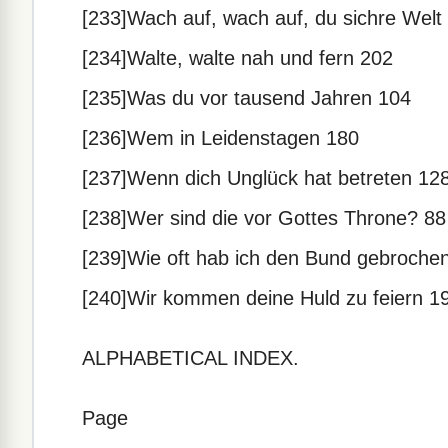
[233]Wach auf, wach auf, du sichre Welt
[234]Walte, walte nah und fern 202
[235]Was du vor tausend Jahren 104
[236]Wem in Leidenstagen 180
[237]Wenn dich Unglück hat betreten 12
[238]Wer sind die vor Gottes Throne? 88
[239]Wie oft hab ich den Bund gebroche
[240]Wir kommen deine Huld zu feiern 1
ALPHABETICAL INDEX.
Page