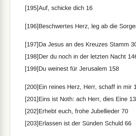
[195]Auf, schicke dich 16
[196]Beschwertes Herz, leg ab die Sorge
[197]Da Jesus an des Kreuzes Stamm 3
[198]Der du noch in der letzten Nacht 14
[199]Du weinest für Jerusalem 158
[200]Ein reines Herz, Herr, schaff in mir 
[201]Eins ist Noth: ach Herr, dies Eine 1
[202]Erhebt euch, frohe Jubellieder 70
[203]Erlassen ist der Sünden Schuld 66