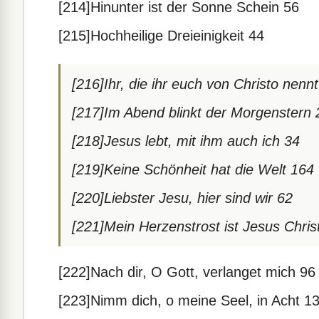
[214]Hinunter ist der Sonne Schein 56
[215]Hochheilige Dreieinigkeit 44
[216]Ihr, die ihr euch von Christo nenn
[217]Im Abend blinkt der Morgenstern 
[218]Jesus lebt, mit ihm auch ich 34
[219]Keine Schönheit hat die Welt 164
[220]Liebster Jesu, hier sind wir 62
[221]Mein Herzenstrost ist Jesus Chris
[222]Nach dir, O Gott, verlanget mich 96
[223]Nimm dich, o meine Seel, in Acht 1