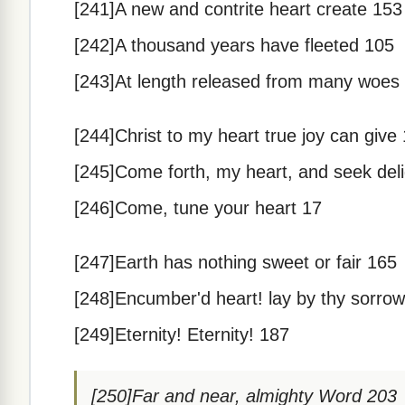
[241]A new and contrite heart create 153
[242]A thousand years have fleeted 105
[243]At length released from many woes
[244]Christ to my heart true joy can give
[245]Come forth, my heart, and seek del
[246]Come, tune your heart 17
[247]Earth has nothing sweet or fair 165
[248]Encumber'd heart! lay by thy sorro
[249]Eternity! Eternity! 187
[250]Far and near, almighty Word 203